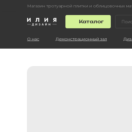
Магазин тротуарной плитки и облицовочных м
Каталог
О нас
Демонстрационный зал
Диз