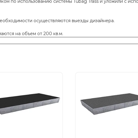
ком по использованию системы Tubag Trass и уложили с исп
необходимости осуществляются выезды дизайнера.
ются на объем от 200 кв.м.