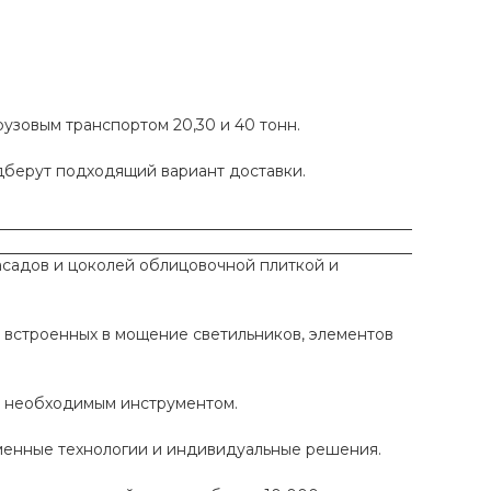
рузовым транспортом 20,30 и 40 тонн.
одберут подходящий вариант доставки.
садов и цоколей облицовочной плиткой и
 встроенных в мощение светильников, элементов
ы необходимым инструментом.
еменные технологии и индивидуальные решения.