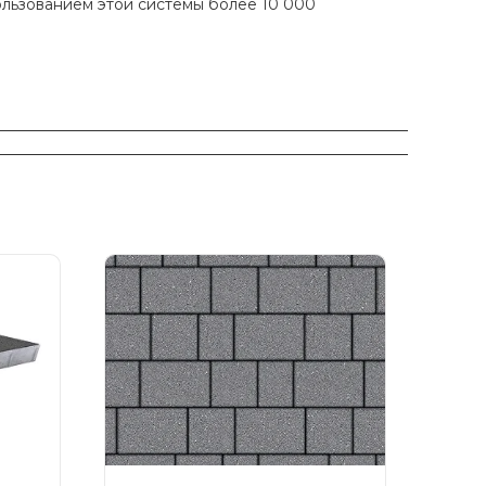
ользованием этой системы более 10 000