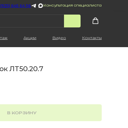
 (925) 645 64 56
Консультация специалиста
таж
Акции
Видео
Контакты
ок ЛТ50.20.7
В КОРЗИНУ