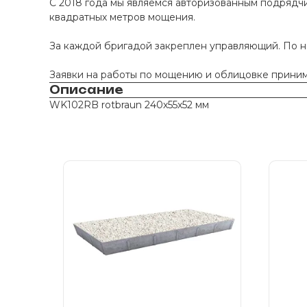
С 2018 года мы являемся авторизованным подрядчи
квадратных метров мощения.
За каждой бригадой закреплен управляющий. По 
Заявки на работы по мощению и облицовке принима
Описание
WK102RB rotbraun 240х55х52 мм