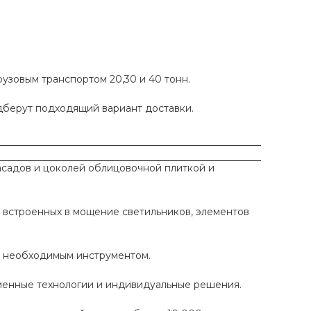
рузовым транспортом 20,30 и 40 тонн.
одберут подходящий вариант доставки.
садов и цоколей облицовочной плиткой и
 встроенных в мощение светильников, элементов
ы необходимым инструментом.
еменные технологии и индивидуальные решения.