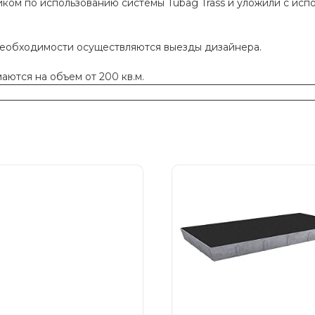
ком по использованию системы Tubag Trass и уложили с исп
необходимости осуществляются выезды дизайнера.
ются на объем от 200 кв.м.