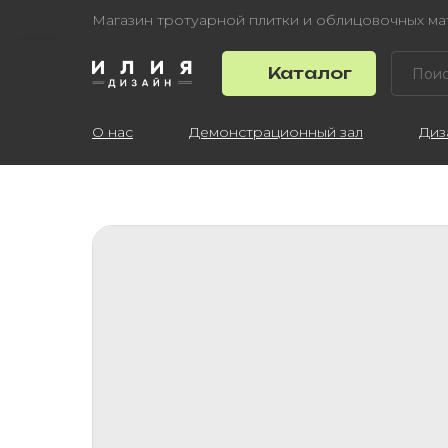
Магазин тротуарной плитки и облицовочных м
Каталог
О нас
Демонстрационный зал
Диз