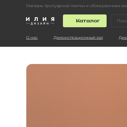
Магазин тротуарной плитки и облицовочных м
Каталог
О нас
Демонстрационный зал
Диз