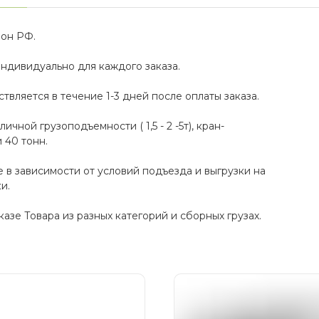
ион РФ.
ндивидуально для каждого заказа.
твляется в течение 1-3 дней после оплаты заказа.
ной грузоподъемности ( 1,5 - 2 -5т), кран-
 40 тонн.
 в зависимости от условий подъезда и выгрузки на
и.
зе Товара из разных категорий и сборных грузах.