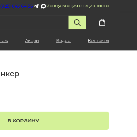
 (925) 645 64 56
Консультация специалиста
таж
Акции
Видео
Контакты
инкер
В КОРЗИНУ