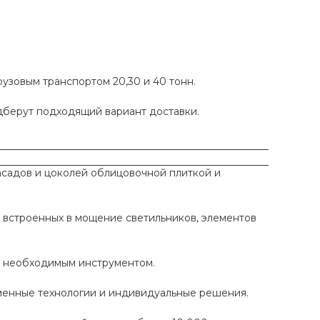
рузовым транспортом 20,30 и 40 тонн.
одберут подходящий вариант доставки.
садов и цоколей облицовочной плиткой и
 встроенных в мощение светильников, элементов
ы необходимым инструментом.
еменные технологии и индивидуальные решения.