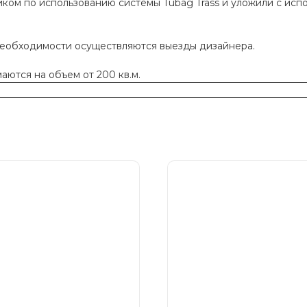
ком по использованию системы Tubag Trass и уложили с исп
необходимости осуществляются выезды дизайнера.
ются на объем от 200 кв.м.