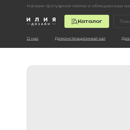
Магазин тротуарной плитки и облицовочных м
Каталог
О нас
Демонстрационный зал
Диз