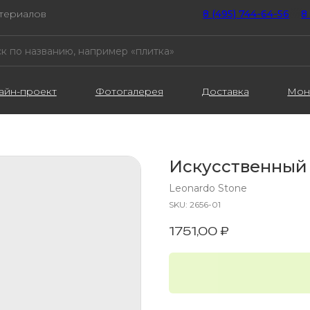
атериалов
8 (495) 744-64-56
////
8
айн-проект
Фотогалерея
Доставка
Мон
Искусственный
Leonardo Stone
SKU:
2656-01
1751,00
₽