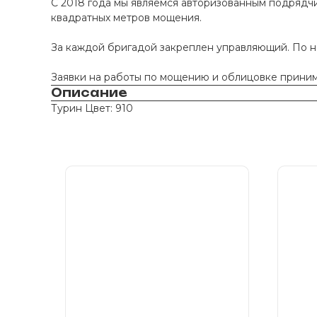
С 2018 года мы являемся авторизованным подрядчи
квадратных метров мощения.
За каждой бригадой закреплен управляющий. По 
Заявки на работы по мощению и облицовке принима
Описание
Турин Цвет: 910