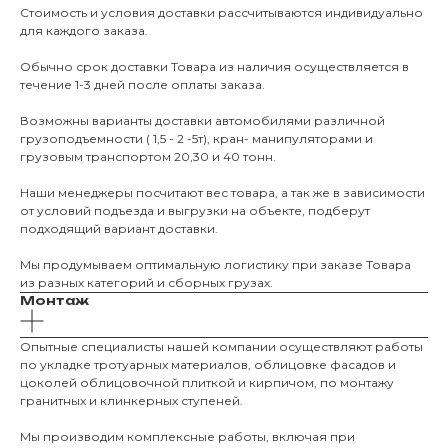
Стоимость и условия доставки рассчитываются индивидуально
для каждого заказа.
Обычно срок доставки Товара из наличия осуществляется в
течение 1-3 дней после оплаты заказа.
Возможны варианты доставки автомобилями различной
грузоподъемности ( 1,5 - 2 -5т), кран- манипуляторами и
грузовым транспортом 20,30 и 40 тонн.
Наши менеджеры посчитают вес товара, а так же в зависимости
от условий подъезда и выгрузки на объекте, подберут
подходящий вариант доставки.
Мы продумываем оптимальную логистику при заказе Товара
из разных категорий и сборных грузах.
Монтаж
Опытные специалисты нашей компании осуществляют работы
по укладке тротуарных материалов, облицовке фасадов и
цоколей облицовочной плиткой и кирпичом, по монтажу
гранитных и клинкерных ступеней.
О КОМПАНИИ
Мы производим комплексные работы, включая при
О нас