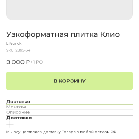
Узкоформатная плитка Клио
Lifebrick
SKU:
2895-34
3 000
₽
/
1 PC
В КОРЗИНУ
Доставка
Монтаж
Описание
Доставка
Мы осуществляем доставку Товара в любой регион РФ.