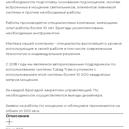
необходимости подготовку основания под мощение, монтаж
встроенных в мощение светильников, элементов ливневой
КАТАЛО
системы и прочие необходимые работы
Тротуарны
Работы производятся специалистами компании, имеющими
опыт работы более 10 лет. Бригады укомплектованы
необходимым инструментом.
Фасадные 
Мастера нашей компании - специалисты высочайшего уровня,
Ступени и 
использующие в своей работе в том числе современные
технологии и индивидуальные решения.
Цокольные
Уличные с
С 2018 года мы являемся авторизованным подрядчиком по
использованию системы Tubag Trass и уложили с
ПОМОЩЬ
Навесы, бе
использованием этой системы более 10 000 квадратных
метров мощения.
Расходные
Заборы
За каждой бригадой закреплен управляющий. По
необходимости осуществляются выезды дизайнера.
Заявки на работы по мощению и облицовке принимаются на
объем от 200 кв.м.
Описание