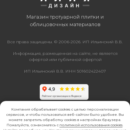
Компания обрабатывает cookies с целью персонализации
сервисов, и чтобы пользоваться веб-сайтом было удобнее. Вы
можете запретить обработку сookies в настройках браузера.
Пожалуйста, ознакомьтесь с
политикой использования cookies
.