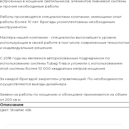
встроенных в мощение светильников, элементов ливневой системы
и прочие необходимые работы
Тротуарны
Работы производятся специалистами компании, имеющими опыт
работы более 10 лет. Бригады укомплектованы необходимым
Фасадные 
инструментом.
Ступени и 
Мастера нашей компании - специалисты высочайшего уровня,
Цокольные
использующие в своей работе в том числе современные технологии
и индивидуальные решения.
Уличные с
ПОМОЩЬ
Навесы, бе
С 2018 года мы являемся авторизованным подрядчиком по
использованию системы Tubag Trass и уложили с использованием
Расходные
этой системы более 10 000 квадратных метров мощения.
Заборы
За каждой бригадой закреплен управляющий. По необходимости
осуществляются выезды дизайнера.
Заявки на работы по мощению и облицовке принимаются на объем
от 200 кв.м.
Описание
Цвет: Stroeher 456
Магазин тротуарной плитки и
облицовочных материалов