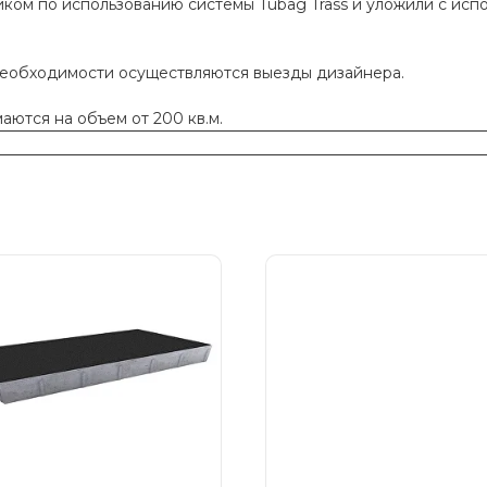
ком по использованию системы Tubag Trass и уложили с исп
необходимости осуществляются выезды дизайнера.
ются на объем от 200 кв.м.