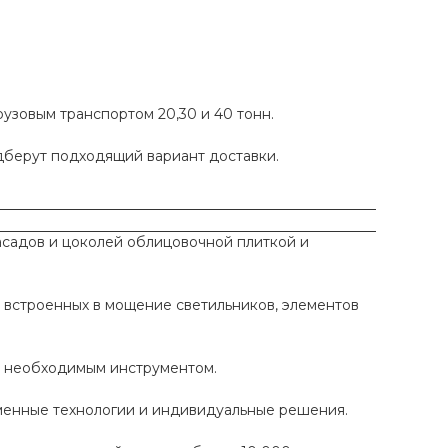
рузовым транспортом 20,30 и 40 тонн.
одберут подходящий вариант доставки.
садов и цоколей облицовочной плиткой и
 встроенных в мощение светильников, элементов
ы необходимым инструментом.
еменные технологии и индивидуальные решения.