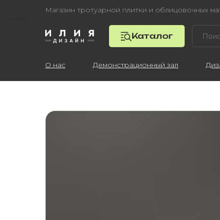
Магазин тротуарной плитки и облицовочных м
Каталог
О нас
Демонстрационный зал
Диз