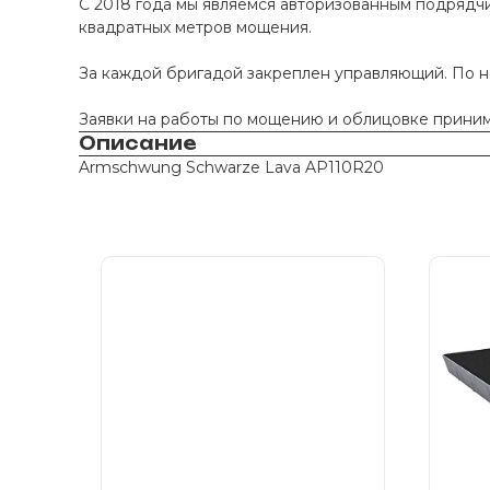
С 2018 года мы являемся авторизованным подрядчи
квадратных метров мощения.
За каждой бригадой закреплен управляющий. По 
Заявки на работы по мощению и облицовке принима
Описание
Armschwung Schwarze Lava AP110R20