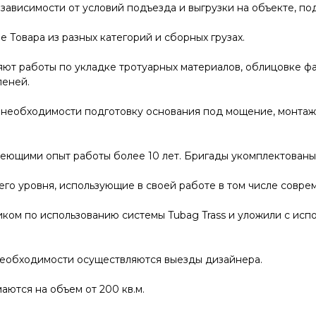
 зависимости от условий подъезда и выгрузки на объекте, п
 Товара из разных категорий и сборных грузах.
т работы по укладке тротуарных материалов, облицовке фа
пеней.
необходимости подготовку основания под мощение, монтаж
меющими опыт работы более 10 лет. Бригады укомплектован
го уровня, использующие в своей работе в том числе совр
ком по использованию системы Tubag Trass и уложили с исп
необходимости осуществляются выезды дизайнера.
ются на объем от 200 кв.м.