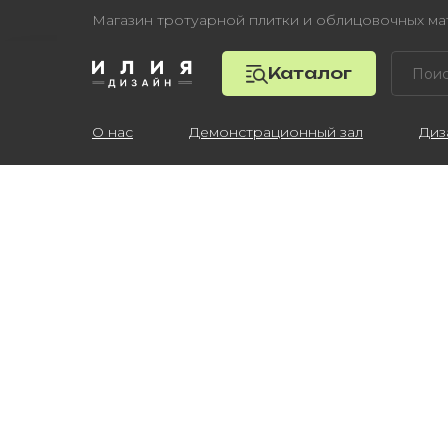
Магазин тротуарной плитки и облицовочных м
Каталог
О нас
Демонстрационный зал
Диз