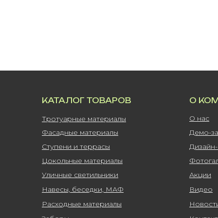
КАТАЛОГ ТОВАРОВ
О КО
О нас
Тротуарные материалы
Фасадные материалы
Демо-з
Ступени и террасы
Дизайн
Цокольные материалы
Фотога
Уличные светильники
Акции
Навесы, беседки, МАФ
Видео
Расходные материалы
Новост