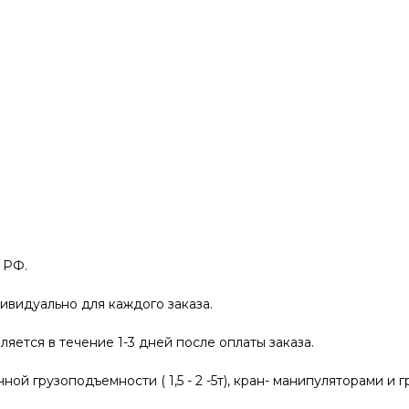
 РФ.
ивидуально для каждого заказа.
яется в течение 1-3 дней после оплаты заказа.
й грузоподъемности ( 1,5 - 2 -5т), кран- манипуляторами и г