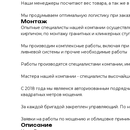
Наши менеджеры посчитают вес товара, а так же в
Мы продумываем оптимальную логистику при заказе
Монтаж
Опытные специалисты нашей компании осуществляю
кирпичом, по монтажу гранитных и клинкерных сту
Мы производим комплексные работы, включая при 
ливневой системы и прочие необходимые работы
Работы производятся специалистами компании, и
Мастера нашей компании - специалисты высочайше
С 2018 года мы являемся авторизованным подрядчи
квадратных метров мощения.
За каждой бригадой закреплен управляющий. По 
Заявки на работы по мощению и облицовке принима
Описание