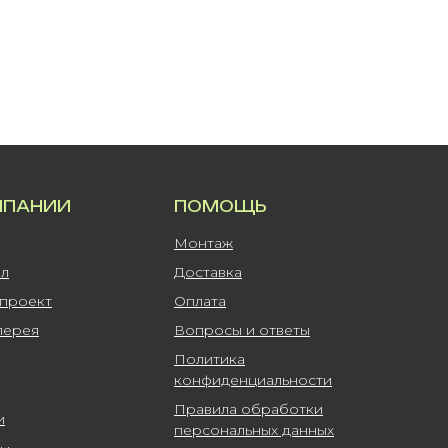
МПАНИИ
ПОМОЩЬ
Монтаж
ал
Доставка
-проект
Оплата
лерея
Вопросы и ответы
Политика
конфиденциальности
Правила обработки
и
персональных данных