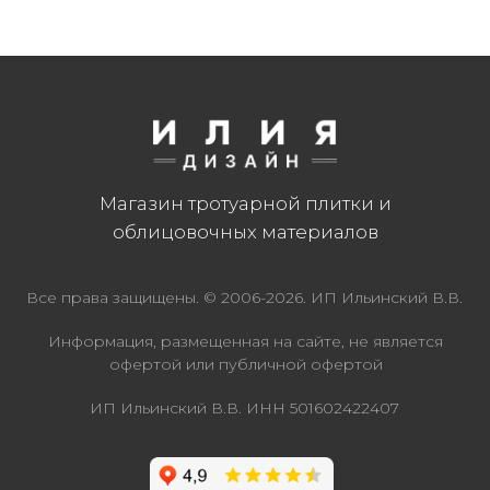
Магазин тротуарной плитки и
облицовочных материалов
Все права защищены. © 2006-2026. ИП Ильинский В.В.
Информация, размещенная на сайте, не является
офертой или публичной офертой
ИП Ильинский В.В. ИНН 501602422407
Политика конфиденциальности
Правила обработки персональных данных